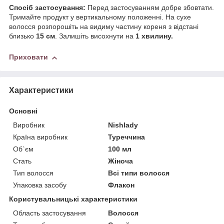
Спосіб застосування:
Перед застосуванням добре збовтати.
Тримайте продукт у вертикальному положенні. На сухе
волосся розпорошіть на видиму частину кореня з відстані
близько
15 см
. Залишіть висохнути на
1 хвилину.
Приховати
Характеристики
Основні
Виробник
Nishlady
Країна виробник
Туреччина
Об`єм
100 мл
Стать
Жіноча
Тип волосся
Всі типи волосся
Упаковка засобу
Флакон
Користувальницькі характеристики
Область застосування
Волосся