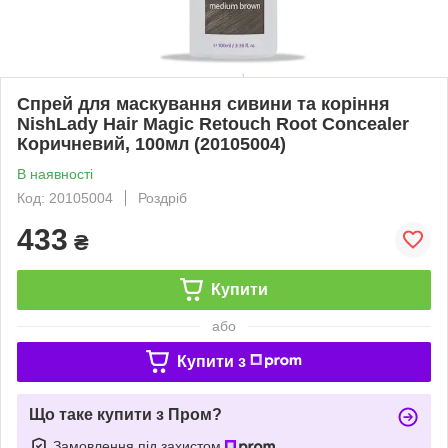
Спрей для маскування сивини та коріння
NishLady Hair Magic Retouch Root Concealer
Коричневий, 100мл (20105004)
В наявності
Код: 20105004
Роздріб
433
₴
Купити
або
Купити з
Що таке купити з Пром?
Замовлення під захистом