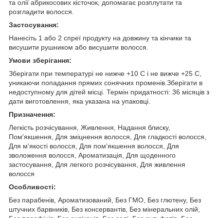
та олії абрикосових кісточок, допомагає розплутати та
розгладити волосся.
Застосування:
Нанесіть 1 або 2 спреї продукту на довжину та кінчики та
висушити рушником або висушити волосся.
Умови зберігання:
Зберігати при температурі не нижче +10 С і не вижче +25 С,
уникаючи попадання прямих сонячних променів.Зберігати в
недоступному для дітей місці. Термін придатності: 36 місяців з
дати виготовлення, яка указана на упаковці.
Призначення:
Легкість розчісування, Живлення, Надання блиску,
Пом'якшення, Для зміцнення волосся, Для гладкості волосся,
Для м'якості волосся, Для пом'якшення волосся, Для
зволоження волосся, Ароматизація, Для щоденного
застосування, Для легкого розчісування, Для живлення
волосся
Особливості:
Без парабенів, Ароматизований, Без ГМО, Без глютену, Без
штучних барвників, Без консервантів, Без мінеральних олій,