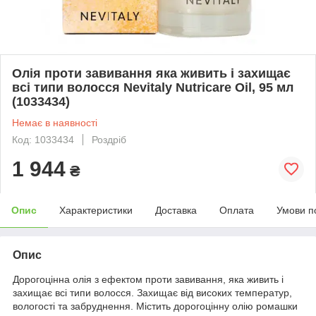
Олія проти завивання яка живить і захищає
всі типи волосся Nevitaly Nutricare Oil, 95 мл
(1033434)
Немає в наявності
Код: 1033434
Роздріб
1 944
₴
Опис
Характеристики
Доставка
Оплата
Умови п
Опис
Дорогоцінна олія з ефектом проти завивання, яка живить і
захищає всі типи волосся. Захищає від високих температур,
вологості та забруднення. Містить дорогоцінну олію ромашки