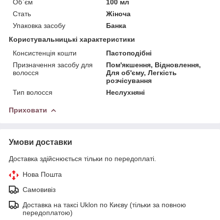
Об`єм
100 мл
Стать
Жіноча
Упаковка засобу
Банка
Користувальницькі характеристики
Консистенція кошти
Пастоподібні
Призначення засобу для
Пом'якшення, Відновлення,
волосся
Для об'єму, Легкість
розчісування
Тип волосся
Неслухняні
Приховати
Умови доставки
Доставка здійснюється тільки по передоплаті.
Нова Пошта
Самовивіз
Доставка на таксі Uklon по Києву (тільки за повною
передоплатою)