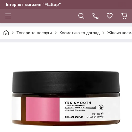
Інтернет-магазин "Flattop"
Товари та послуги
Косметика та догляд
Жіноча косм