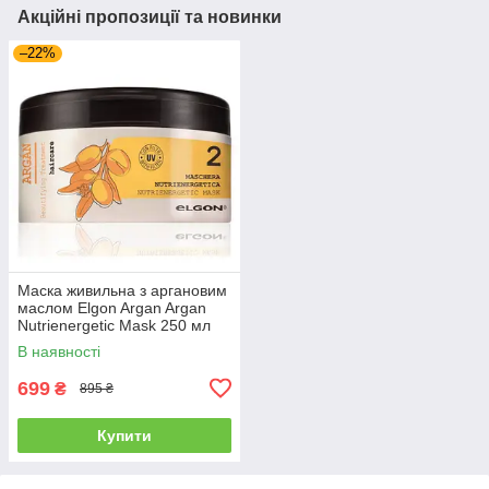
Акційні пропозиції та новинки
–22%
Маска живильна з аргановим
маслом Elgon Argan Argan
Nutrienergetic Mask 250 мл
(682948)
В наявності
699
₴
895 ₴
Купити