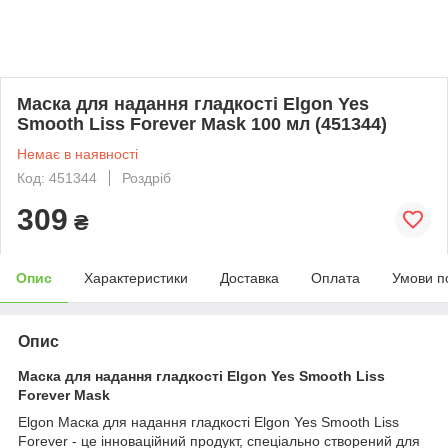
Маска для надання гладкості Elgon Yes
Smooth Liss Forever Mask 100 мл (451344)
Немає в наявності
Код: 451344
Роздріб
309
₴
Опис
Характеристики
Доставка
Оплата
Умови п
Опис
Маска для надання гладкості Elgon Yes Smooth Liss
Forever Mask
Elgon Маска для надання гладкості Elgon Yes Smooth Liss
Forever - це інноваційний продукт, спеціально створений для