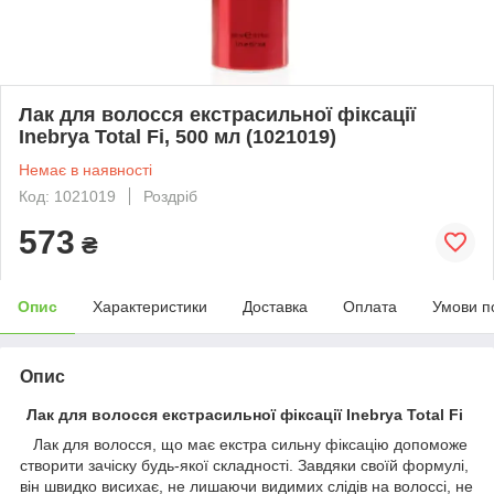
Лак для волосся екстрасильної фіксації
Inebrya Total Fi, 500 мл (1021019)
Немає в наявності
Код: 1021019
Роздріб
573
₴
Опис
Характеристики
Доставка
Оплата
Умови п
Опис
Лак для волосся екстрасильної фіксації Inebrya Total Fi
Лак для волосся, що має екстра сильну фіксацію допоможе
створити зачіску будь-якої складності. Завдяки своїй формулі,
він швидко висихає, не лишаючи видимих слідів на волоссі, не