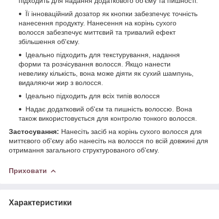
підходить для надання додаткового об'єму та пишності.
Її інноваційний дозатор як кнопки забезпечує точність
нанесення продукту. Нанесення на корінь сухого
волосся забезпечує миттєвий та тривалий ефект
збільшення об'єму.
Ідеально підходить для текстурування, надання
форми та розчісування волосся. Якщо нанести
невелику кількість, вона може діяти як сухий шампунь,
видаляючи жир з волосся.
Ідеально підходить для всіх типів волосся
Надає додатковий об'єм та пишність волоссю. Вона
також використовується для контролю тонкого волосся.
Застосування:
Нанесіть засіб на корінь сухого волосся для
миттєвого об'єму або нанесіть на волосся по всій довжині для
отримання загального структурованого об'єму.
Приховати
Характеристики