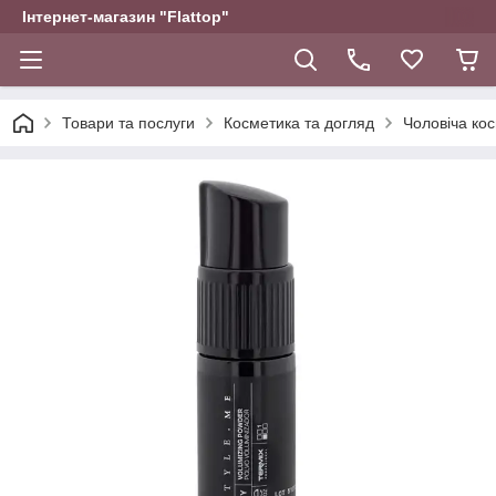
Інтернет-магазин "Flattop"
Товари та послуги
Косметика та догляд
Чоловіча ко