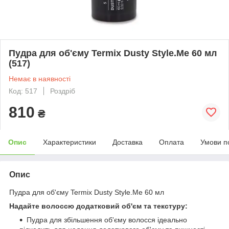
Пудра для об'єму Termix Dusty Style.Me 60 мл
(517)
Немає в наявності
Код: 517
Роздріб
810
₴
Опис
Характеристики
Доставка
Оплата
Умови п
Опис
Пудра для об'єму Termix Dusty Style.Me 60 мл
Надайте волоссю додатковий об'єм та текстуру:
Пудра для збільшення об'єму волосся ідеально