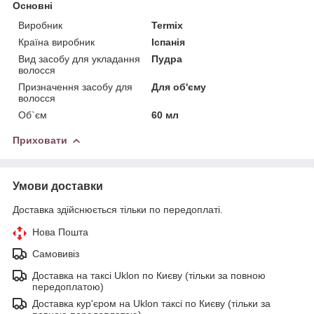
Основні
Виробник
Termix
Країна виробник
Іспанія
Вид засобу для укладання
Пудра
волосся
Призначення засобу для
Для об'єму
волосся
Об`єм
60 мл
Приховати
Умови доставки
Доставка здійснюється тільки по передоплаті.
Нова Пошта
Самовивіз
Доставка на таксі Uklon по Києву (тільки за повною
передоплатою)
Доставка кур'єром на Uklon таксі по Києву (тільки за