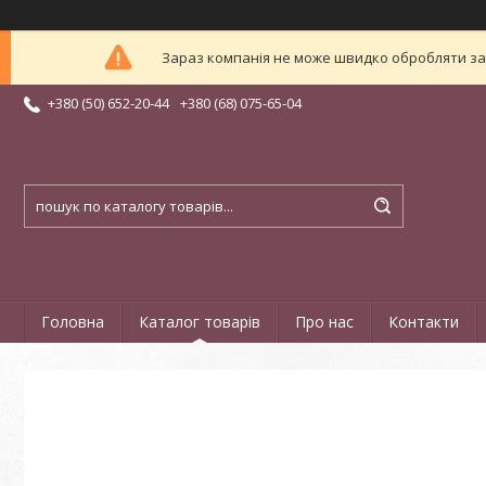
Зараз компанія не може швидко обробляти зам
+380 (50) 652-20-44
+380 (68) 075-65-04
Головна
Каталог товарів
Про нас
Контакти