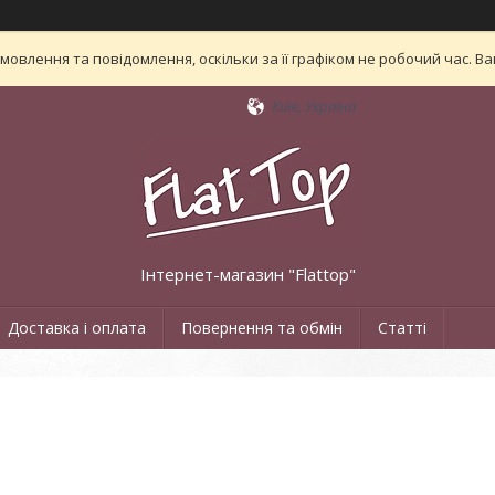
овлення та повідомлення, оскільки за її графіком не робочий час. 
Київ, Україна
Інтернет-магазин "Flattop"
Доставка і оплата
Повернення та обмін
Статті