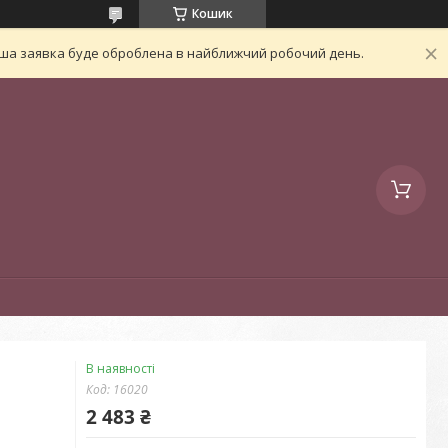
Кошик
Ваша заявка буде оброблена в найближчий робочий день.
В наявності
Код:
16020
2 483 ₴