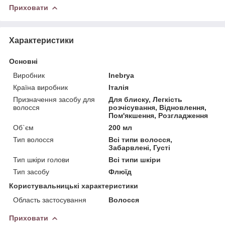
Приховати
Характеристики
Основні
Виробник
Inebrya
Країна виробник
Італія
Призначення засобу для
Для блиску, Легкість
волосся
розчісування, Відновлення,
Пом'якшення, Розгладження
Об`єм
200 мл
Тип волосся
Всі типи волосся,
Забарвлені, Густі
Тип шкіри голови
Всі типи шкіри
Тип засобу
Флюїд
Користувальницькі характеристики
Область застосування
Волосся
Приховати