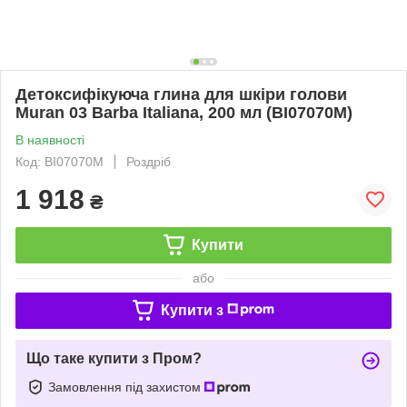
Детоксифікуюча глина для шкіри голови
Muran 03 Barba Italiana, 200 мл (BI07070M)
В наявності
Код: BI07070M
Роздріб
1 918
₴
Купити
або
Купити з
Що таке купити з Пром?
Замовлення під захистом