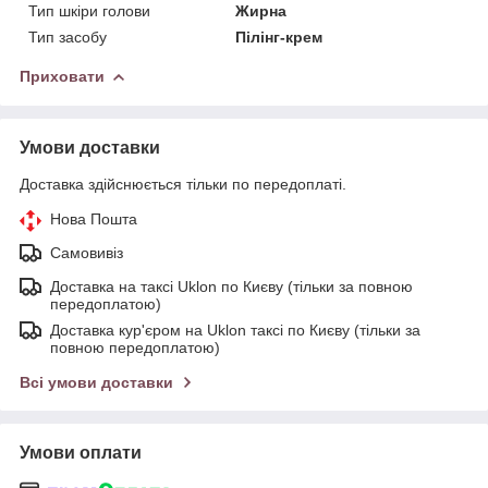
Тип шкіри голови
Жирна
Тип засобу
Пілінг-крем
Приховати
Умови доставки
Доставка здійснюється тільки по передоплаті.
Нова Пошта
Самовивіз
Доставка на таксі Uklon по Києву (тільки за повною
передоплатою)
Доставка кур'єром на Uklon таксі по Києву (тільки за
повною передоплатою)
Всі умови доставки
Умови оплати