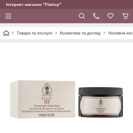
Інтернет-магазин "Flattop"
Товари та послуги
Косметика та догляд
Чоловіча ко