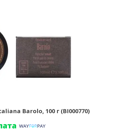
liana Barolo, 100 г (BI000770)