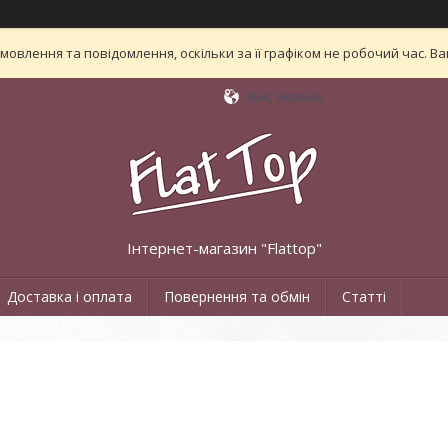
овлення та повідомлення, оскільки за її графіком не робочий час. 
Київ, Україна
Інтернет-магазин "Flattop"
Доставка і оплата
Повернення та обмін
Статті