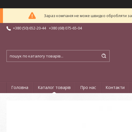
Зараз компанія не може швидко обробляти зам
+380 (50) 652-20-44
+380 (68) 075-65-04
Головна
Каталог товарів
Про нас
Контакти