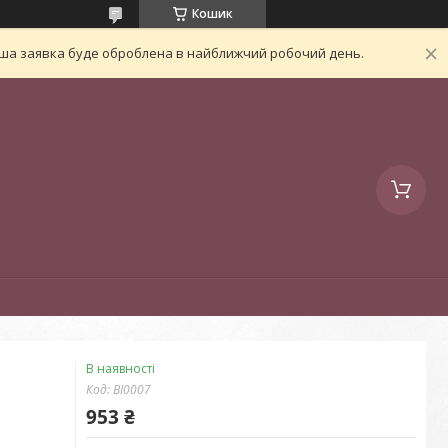
Кошик
Ваша заявка буде оброблена в найближчий робочий день.
В наявності
Код:
BI0007
953 ₴