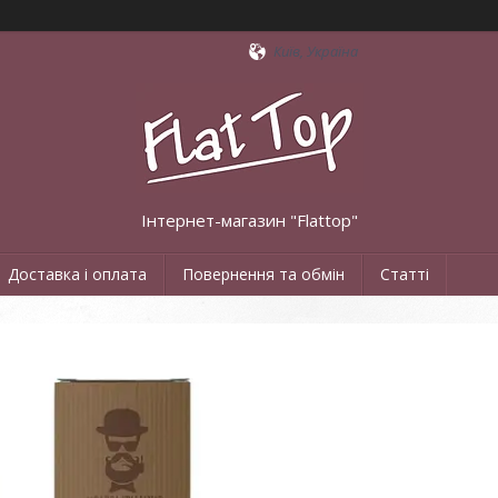
Київ, Україна
Інтернет-магазин "Flattop"
Доставка і оплата
Повернення та обмін
Статті