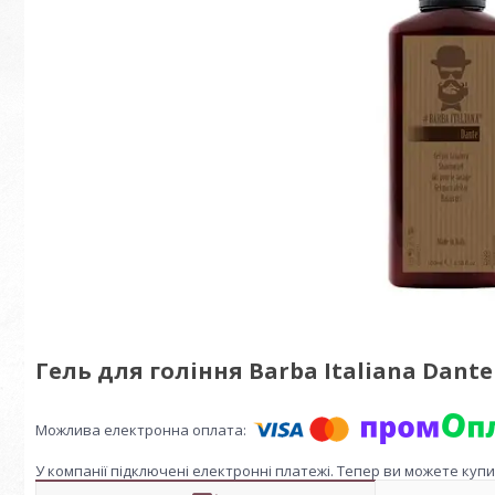
Гель для гоління Barba Italiana Dante ,
У компанії підключені електронні платежі. Тепер ви можете куп