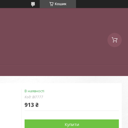
Кошик
В наявності
Код:
BI7777
913 ₴
Купити