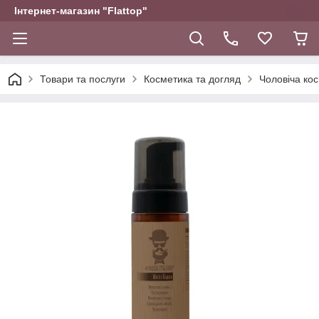
Інтернет-магазин "Flattop"
Товари та послуги
Косметика та догляд
Чоловіча ко