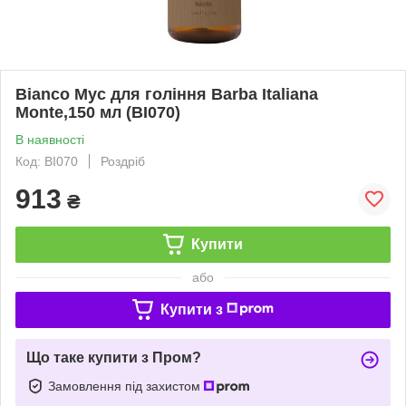
Bianco Мус для гоління Barba Italiana
Monte,150 мл (BI070)
В наявності
Код: BI070
Роздріб
913
₴
Купити
або
Купити з
Що таке купити з Пром?
Замовлення під захистом