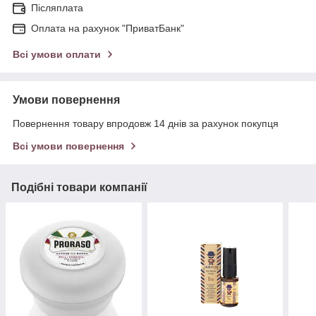
Післяплата
Оплата на рахунок "ПриватБанк"
Всі умови оплати
Умови повернення
Повернення товару впродовж 14 днів за рахунок покупця
Всі умови повернення
Подібні товари компанії