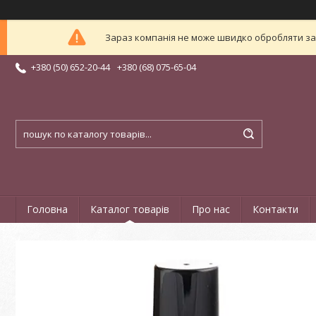
Зараз компанія не може швидко обробляти зам
+380 (50) 652-20-44
+380 (68) 075-65-04
Головна
Каталог товарів
Про нас
Контакти