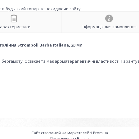
ити будь-який товар не покидаючи сайту.
арактеристики
Інформація для замовлення
оління Stromboli Barba Italiana, 20 мл
та бергамоту. Освіжає та має ароматерапевтичні властивості. Гаранту
Сайт створений на маркетплейсі
Prom.ua
Продавець на Bigl.ua