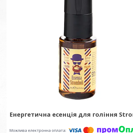
Енергетична есенція для гоління Stromb