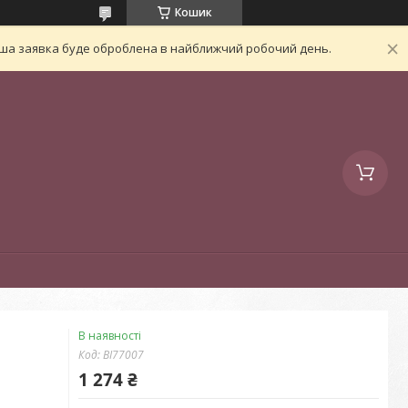
Кошик
Ваша заявка буде оброблена в найближчий робочий день.
В наявності
Код:
BI77007
1 274 ₴