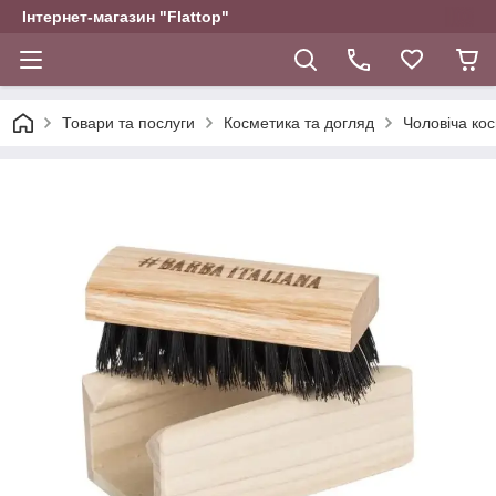
Інтернет-магазин "Flattop"
Товари та послуги
Косметика та догляд
Чоловіча ко