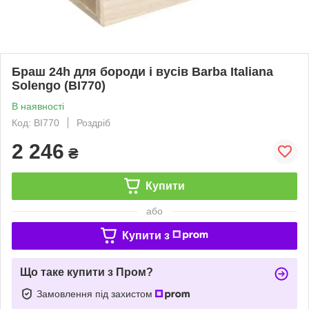
Браш 24h для бороди і вусів Barba Italiana
Solengo (BI770)
В наявності
Код: BI770
Роздріб
2 246
₴
Купити
або
Купити з
Що таке купити з Пром?
Замовлення під захистом