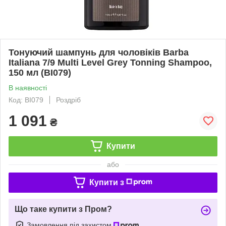
Тонуючий шампунь для чоловіків Barba
Italiana 7/9 Multi Level Grey Tonning Shampoo,
150 мл (BI079)
В наявності
Код: BI079
Роздріб
1 091
₴
Купити
або
Купити з
Що таке купити з Пром?
Замовлення під захистом