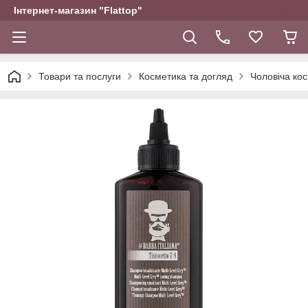
Інтернет-магазин "Flattop"
Товари та послуги
Косметика та догляд
Чоловіча ко