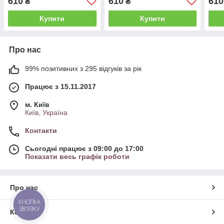
610
610
610
₴
₴
Купити
Купити
Про нас
99% позитивних з 295 відгуків за рік
Працює з 15.11.2017
м. Київ
Київ, Україна
Контакти
Сьогодні працює з 09:00 до 17:00
Показати весь графік роботи
Про нас
КНОПКА
ЗВ'ЯЗКУ
Контакти