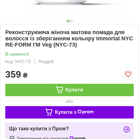
Реконструююча жіноча матова помада для
волосся із зберіганням кольору Immortal NYC
RE-FORM I'M Veg (NYC-73)
В наявності
Код: NYC-73
Роздріб
359
₴
Купити
або
Купити з
Що таке купити з Пром?
Замовлення під захистом