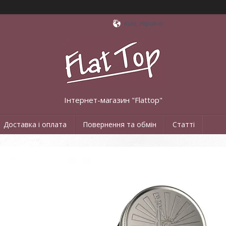
Київ, Україна
Інтернет-магазин "Flattop"
Доставка і оплата
Повернення та обмін
Статті