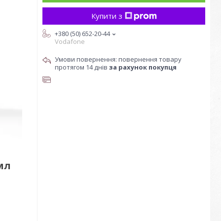
Купити з
+380 (50) 652-20-44
Vodafone
повернення товару
протягом 14 днів
за рахунок покупця
мл