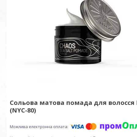
Сольова матова помада для волосся I
(NYC-80)