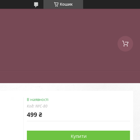
Кошик
В наявності
Код:
NYC-80
499 ₴
Купити