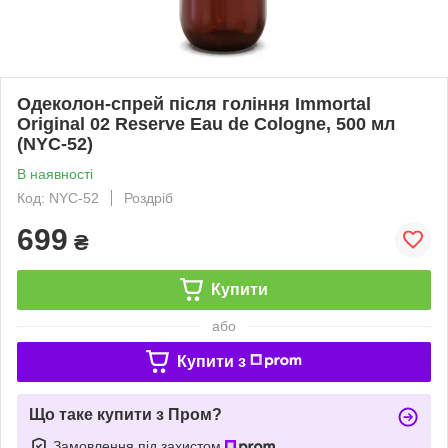
Одеколон-спрей після гоління Immortal
Original 02 Reserve Eau de Cologne, 500 мл
(NYC-52)
В наявності
Код: NYC-52
Роздріб
699
₴
Купити
або
Купити з
Що таке купити з Пром?
Замовлення під захистом