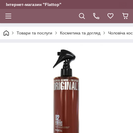
Інтернет-магазин "Flattop"
Товари та послуги
Косметика та догляд
Чоловіча ко