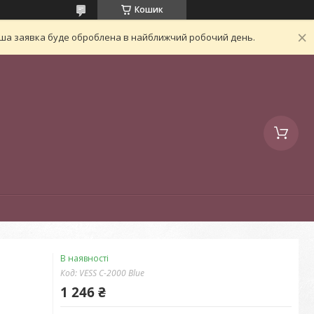
Кошик
Ваша заявка буде оброблена в найближчий робочий день.
В наявності
Код:
VESS C-2000 Blue
1 246 ₴