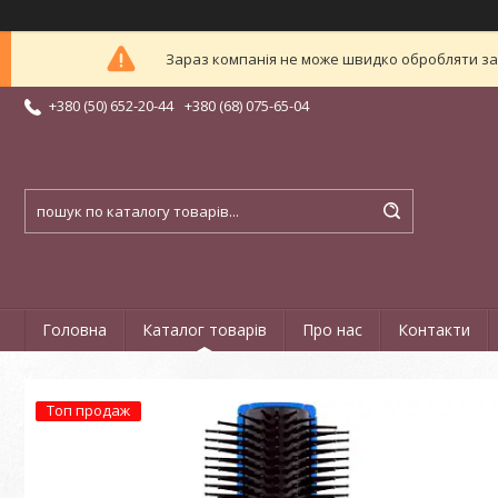
Зараз компанія не може швидко обробляти зам
+380 (50) 652-20-44
+380 (68) 075-65-04
Головна
Каталог товарів
Про нас
Контакти
Топ продаж