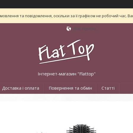
овлення та повідомлення, оскільки за її графіком не робочий час. 
Київ, Україна
Інтернет-магазин "Flattop"
Доставка і оплата
Повернення та обмін
Статті