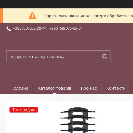
Зараз компанія не може швидко обробляти зам
+380 (50) 652-20-44
+380 (68) 075-65-04
Головна
Каталог товарів
Про нас
Контакти
Топ продаж