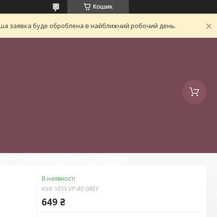
Кошик
Ваша заявка буде оброблена в найближчий робочий день.
В наявності
Код:
VESS VP-80 GREY
649 ₴