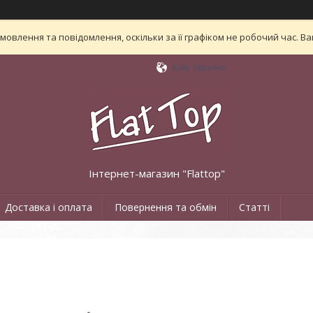
овлення та повідомлення, оскільки за її графіком не робочий час. 
Київ, Україна
Інтернет-магазин "Flattop"
Доставка і оплата
Повернення та обмін
Статті