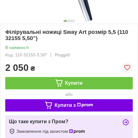
Філірувальні ножиці Sway Art розмір 5,5 (110
32155 5,50")
В наявності
Код: 110 32155 5,50"
Роздріб
2 050
₴
Купити
або
Купити з
Що таке купити з Пром?
Замовлення під захистом