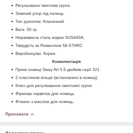
Регульована гвинтова група.
Знімний упор під палець.
Тип рукоятки: Класичний.
Вага: 50 гр.
Нержавіюча сталь марки SUS440А;
Твердість за Роквеллом 56-57HRC.
Виробництво: Корея.
Комплектація
Прямі ножиці Sway Art 5,5 дюймів серії 321.
2 пластикові кільця (встановлені в ножиці).
Ключ для регулювання гвинтової групи.
Фірмова серветка для ножиць.
Флакон з маслом для ножиць.
Приховати