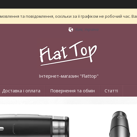
овлення та повідомлення, оскільки за її графіком не робочий час. 
Київ, Україна
Інтернет-магазин "Flattop"
Доставка і оплата
Повернення та обмін
Статті