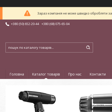
Зараз компанія не може швидко обробляти зам
+380 (50) 652-20-44
+380 (68) 075-65-04
Головна
Каталог товарів
Про нас
Контакти