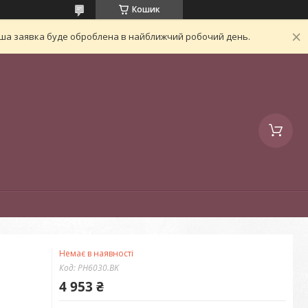
Кошик
Ваша заявка буде оброблена в найближчий робочий день.
Немає в наявності
Код:
PH6030.BK
4 953 ₴