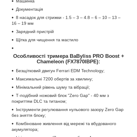
Машинка
Документація
8 насадок для стрижки - 1.5 – 3 – 4.8 – 6 – 10 – 13 –
16 – 19 мм
Зарядний пристрій
Щітка для чищення та мастило
Особливості тримера BaByliss PRO Boost +
Chameleon (FX7870IBPE):
Безщітковий двигун Ferrari EDM Technology;
Максимальні 7200 обертів за хвилину;
Мінімальний рівень шуму та вібрації;
Т-подібний ножовий блок "Zero Gap" - 40 мм з
покриттям DLC та титаном;
Інструменти регулювання нульового зазору Zero Gap
без зняття блоку;
Комбіноване живлення від мережі та вбудованого
акумулятора;