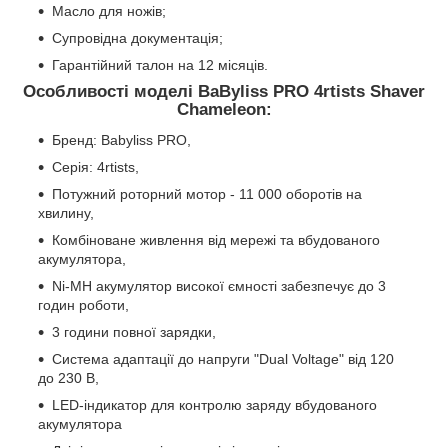
Масло для ножів;
Супровідна документація;
Гарантійний талон на 12 місяців.
Особливості моделі BaByliss PRO 4rtists Shaver
Chameleon:
Бренд: Babyliss PRO,
Серія: 4rtists,
Потужний роторний мотор - 11 000 оборотів на
хвилину,
Комбіноване живлення від мережі та вбудованого
акумулятора,
Ni-MH акумулятор високої ємності забезпечує до 3
годин роботи,
3 години повної зарядки,
Система адаптації до напруги "Dual Voltage" від 120
до 230 В,
LED-індикатор для контролю заряду вбудованого
акумулятора