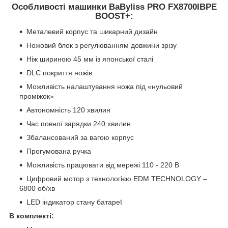
Особливості машинки BaByliss PRO FX8700IBPE
BOOST+:
Металевий корпус та шикарний дизайн
Ножовий блок з регулюванням довжини зрізу
Ніж шириною 45 мм із японської сталі
DLC покриття ножів
Можливість налаштування ножа під «нульовий
проміжок»
Автономність 120 хвилин
Час повної зарядки 240 хвилин
Збалансований за вагою корпус
Прогумована ручка
Можливість працювати від мережі 110 - 220 В
Цифровий мотор з технологією EDM TECHNOLOGY –
6800 об/хв
LED індикатор стану батареї
В комплекті: