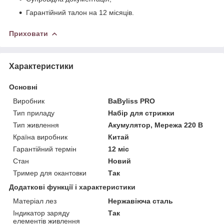
Гарантійний талон на 12 місяців.
Приховати
Характеристики
Основні
Виробник
BaByliss PRO
Тип приладу
Набір для стрижки
Тип живлення
Акумулятор, Мережа 220 В
Країна виробник
Китай
Гарантійний термін
12 міс
Стан
Новий
Тример для окантовки
Так
Додаткові функції і характеристики
Матеріал лез
Нержавіюча сталь
Індикатор заряду
Так
елементів живлення