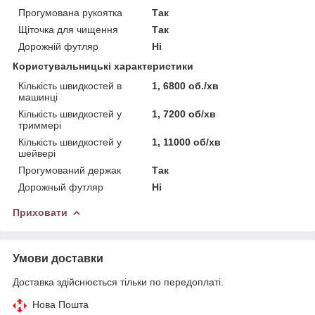
Прогумована рукоятка
Так
Щіточка для чищення
Так
Дорожній футляр
Ні
Користувальницькі характеристики
Кількість швидкостей в
1, 6800 об./хв
машинці
Кількість швидкостей у
1, 7200 об/хв
триммері
Кількість швидкостей у
1, 11000 об/хв
шейвері
Прогумований держак
Так
Дорожный футляр
Ні
Приховати
Умови доставки
Доставка здійснюється тільки по передоплаті.
Нова Пошта