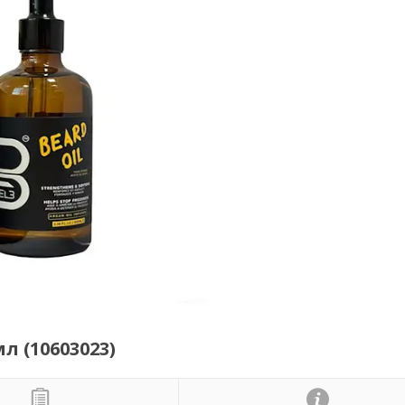
л (10603023)