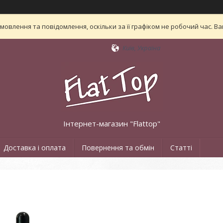
овлення та повідомлення, оскільки за її графіком не робочий час. 
Київ, Україна
Інтернет-магазин "Flattop"
Доставка і оплата
Повернення та обмін
Статті