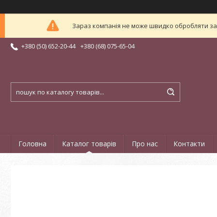
Зараз компанія не може швидко обробляти зам
+380 (50) 652-20-44
+380 (68) 075-65-04
Головна
Каталог товарів
Про нас
Контакти