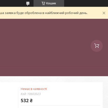
Кошик
Ваша заявка буде оброблена в найближчий робочий день.
Немає в наявності
Код:
10603023
532 ₴