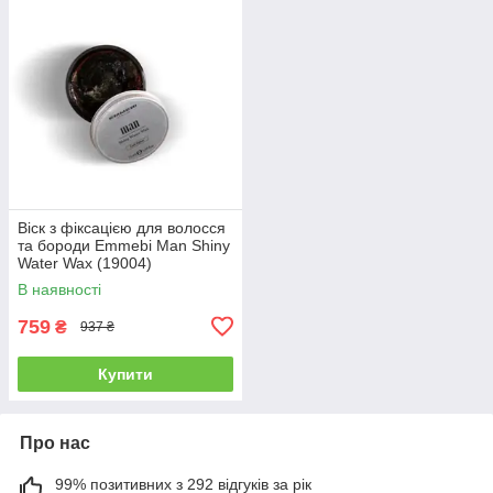
Віск з фіксацією для волосся
та бороди Emmebi Man Shiny
Water Wax (19004)
В наявності
759
₴
937 ₴
Купити
Про нас
99% позитивних з 292 відгуків за рік