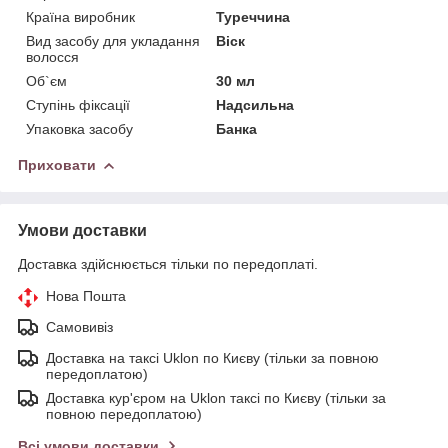
Країна виробник
Туреччина
Вид засобу для укладання
Віск
волосся
Об`єм
30 мл
Ступінь фіксації
Надсильна
Упаковка засобу
Банка
Приховати
Умови доставки
Доставка здійснюється тільки по передоплаті.
Нова Пошта
Самовивіз
Доставка на таксі Uklon по Києву (тільки за повною
передоплатою)
Доставка кур'єром на Uklon таксі по Києву (тільки за
повною передоплатою)
Всі умови доставки