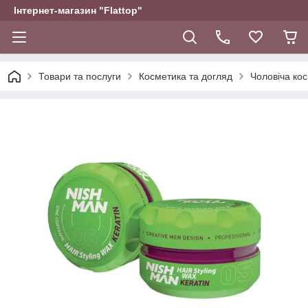
Інтернет-магазин "Flattop"
Товари та послуги
Косметика та догляд
Чоловіча ко