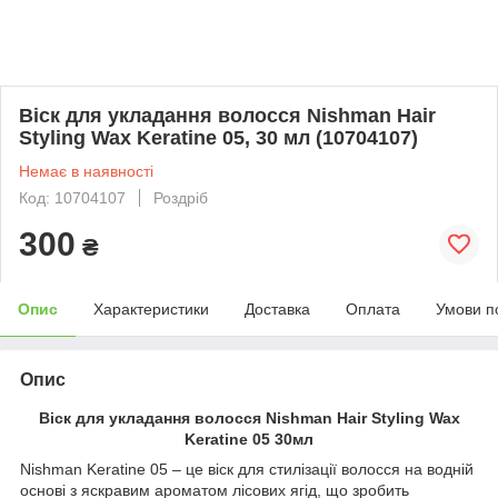
Віск для укладання волосся Nishman Hair
Styling Wax Keratine 05, 30 мл (10704107)
Немає в наявності
Код: 10704107
Роздріб
300
₴
Опис
Характеристики
Доставка
Оплата
Умови п
Опис
Віск для укладання волосся Nishman Hair Styling Wax
Keratine 05 30мл
Nishman Keratine 05 – це віск для стилізації волосся на водній
основі з яскравим ароматом лісових ягід, що зробить