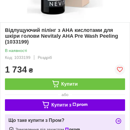
Відлущуючий пілінг з АНА кислотами для
шкіри голови Nevitaly AHA Pre Wash Peeling
(1033199)
В наявності
Код: 1033199
Роздріб
1 734
₴
Купити
або
Купити з
Що таке купити з Пром?
Замовлення під захистом