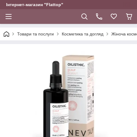
Інтернет-магазин "Flattop"
Товари та послуги
Косметика та догляд
Жіноча косм