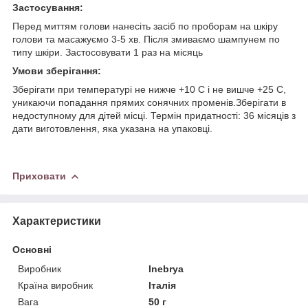
Застосування:
Перед миттям голови нанесіть засіб по проборам на шкіру
голови та масажуємо 3-5 хв. Після змиваємо шампунем по
типу шкіри. Застосовувати 1 раз на місяць
Умови зберігання:
Зберігати при температурі не нижче +10 С і не вишче +25 С,
уникаючи попадання прямих сонячних променів.Зберігати в
недоступному для дітей місці. Термін придатності: 36 місяців з
дати виготовлення, яка указана на упаковці.
Приховати
Характеристики
Основні
Виробник
Inebrya
Країна виробник
Італія
Вага
50 г