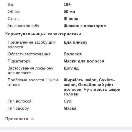
Вік
18+
Об`єм
50 мл
Стать
Жіноча
Упаковка засобу
Флакон з дозатором
Користувальницькі характеристики
Призначення засобу для
Для блиску
волосся
Область застосування
Волосся
Підкатегорії
Маски для волосся
Застосування лосьйону
Догляд
для волосся
Проблема волосся і шкіри
Жирність шкіри, Сухість
голови
шкіри, Ослаблений ріст
волосся, Чутливість шкіри
голови
Тип волосся
Сухі
Тип засобу
Маска
Приховати