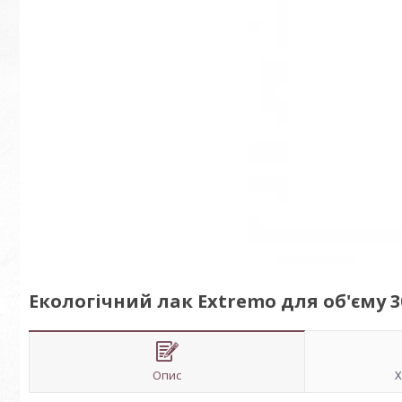
Екологічний лак Extremo для об'єму 3
Опис
Х