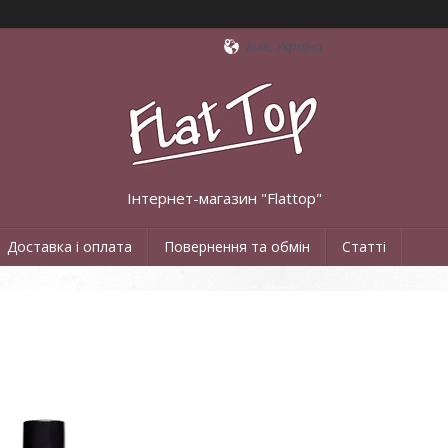
Київ, Україна
Інтернет-магазин "Flattop"
Доставка і оплата
Повернення та обмін
Статті