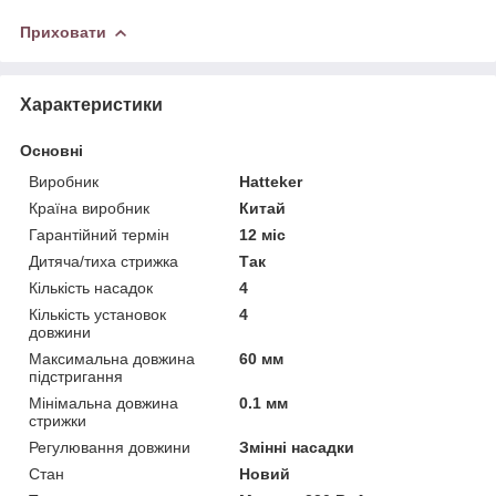
Приховати
Характеристики
Основні
Виробник
Hatteker
Країна виробник
Китай
Гарантійний термін
12 міс
Дитяча/тиха стрижка
Так
Кількість насадок
4
Кількість установок
4
довжини
Максимальна довжина
60 мм
підстригання
Мінімальна довжина
0.1 мм
стрижки
Регулювання довжини
Змінні насадки
Стан
Новий