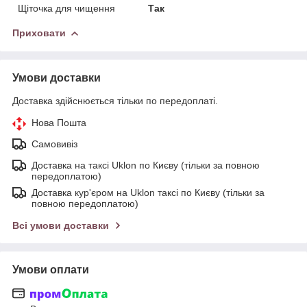
Щіточка для чищення
Так
Приховати
Умови доставки
Доставка здійснюється тільки по передоплаті.
Нова Пошта
Самовивіз
Доставка на таксі Uklon по Києву (тільки за повною
передоплатою)
Доставка кур'єром на Uklon таксі по Києву (тільки за
повною передоплатою)
Всі умови доставки
Умови оплати