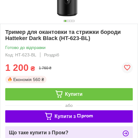
Тример для окантовки та стрижки бороди
Hatteker Dark Black (HT-623-BL)
Готово до відправки
Код: HT-623-BL
Роздріб
1 200
₴
1 760 ₴
Економія
560 ₴
Купити
або
Купити з
Що таке купити з Пром?