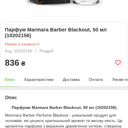
Парфум Marmara Barber Blackout, 50 мл
(10202156)
Немає в наявності
Код: 10202156
Роздріб
836
₴
Опис
Характеристики
Доставка
Оплата
Умови п
Опис
Парфуми Marmara Barber Blackout, 50 мл (10202156)
Marmara Barber Perfume Blackout - унікальний продукт для
чоловіків, які цінують оригінальний аромат та високу якість. Це
ароматна парфума з виразною дерев'яною ноткою, створена