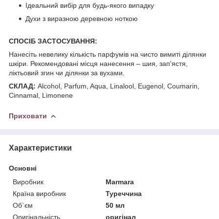
Ідеальний вибір для будь-якого випадку
Духи з виразною деревною ноткою
СПОСІБ ЗАСТОСУВАННЯ:
Нанесіть невелику кількість парфумів на чисто вимиті ділянки
шкіри. Рекомендовані місця нанесення – шия, зап'ястя,
ліктьовий згин чи ділянки за вухами.
СКЛАД:
Alcohol, Parfum, Aqua, Linalool, Eugenol, Coumarin,
Cinnamal, Limonene
Приховати
Характеристики
Основні
Виробник
Marmara
Країна виробник
Туреччина
Об`єм
50 мл
Оригінальність
оригінал