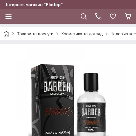
Інтернет-магазин "Flattop"
Товари та послуги
Косметика та догляд
Чоловіча ко