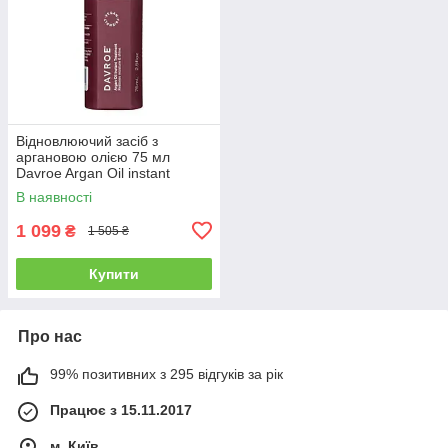
Відновлюючий засіб з
аргановою олією 75 мл
Davroe Argan Oil instant
treatment (3576)
В наявності
1 099
₴
1 505 ₴
Купити
Про нас
99% позитивних з 295 відгуків за рік
Працює з 15.11.2017
м. Київ