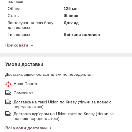
волосся
Об`єм
125 мл
Стать
Жіноча
Застосування лосьйону
Догляд
для волосся
Тип волосся
Всі типи волосся
Приховати
Умови доставки
Доставка здійснюється тільки по передоплаті.
Нова Пошта
Самовивіз
Доставка на таксі Uklon по Києву (тільки за повною
передоплатою)
Доставка кур'єром на Uklon таксі по Києву (тільки за
повною передоплатою)
Всі умови доставки