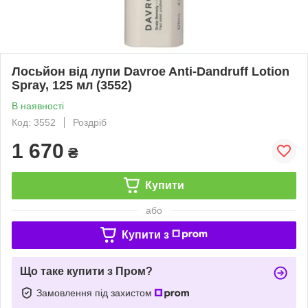
Лосьйон від лупи Davroe Anti-Dandruff Lotion
Spray, 125 мл (3552)
В наявності
Код: 3552
Роздріб
1 670
₴
Купити
або
Купити з
Що таке купити з Пром?
Замовлення під захистом