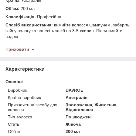
Країна
: Австралія
Об'єм:
200 мл
Класифікація:
Професійна
Спосіб використання:
вимийте волосся шампунем, заберіть
зайву вологу та нанесіть засіб на 3-5 хвилин. Після змийте
водою.
Приховати
Характеристики
Основні
Виробник
DAVROE
Країна виробник
Австралія
Призначення засобу для
Зволоження, Живлення,
волосся
Відновлення
Тип волосся
Пошкоджені
Стать
Жіноча
Об`єм
200 мл