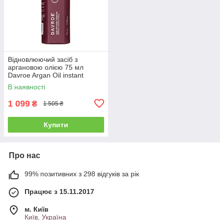
Відновлюючий засіб з
аргановою олією 75 мл
Davroe Argan Oil instant
treatment (3576)
В наявності
1 099
₴
1 505 ₴
Купити
Про нас
99% позитивних з 298 відгуків за рік
Працює з 15.11.2017
м. Київ
Київ, Україна