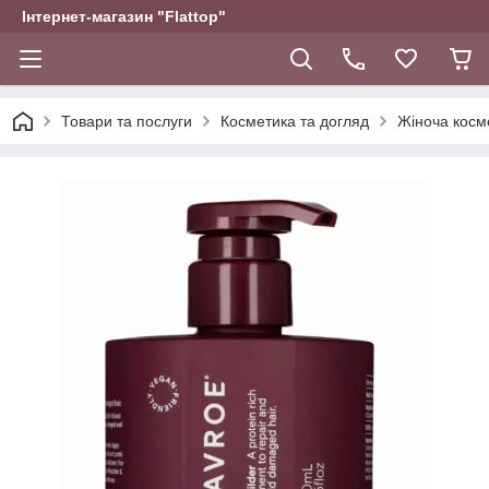
Інтернет-магазин "Flattop"
Товари та послуги
Косметика та догляд
Жіноча косм