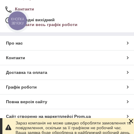
Контакти
КНОПКА
Сьогодні вихідний
ЗВ'ЯЗКУ
Показати весь графік роботи
Про нас
Контакти
Доставка та оплата
Графік роботи
Повна версія сайту
Сайт створено на маркетплейсі
Prom.ua
Зараз компанія не може швидко обробляти замовлення та
повідомлення, оскільки за її графіком не робочий час.
Політика конфіденційності
Ваша заявка буде оброблена в найближчий робочий день.