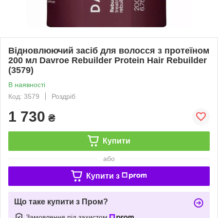
Відновлюючий засіб для волосся з протеїном
200 мл Davroe Rebuilder Protein Hair Rebuilder
(3579)
В наявності
Код: 3579
Роздріб
1 730
₴
Купити
або
Купити з
Що таке купити з Пром?
Замовлення під захистом