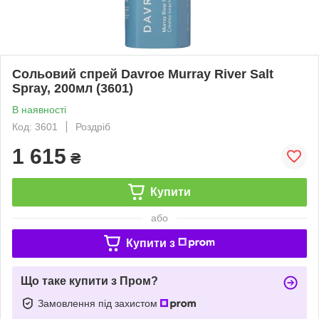
Сольовий спрей Davroe Murray River Salt
Spray, 200мл (3601)
В наявності
Код: 3601
Роздріб
1 615
₴
Купити
або
Купити з
Що таке купити з Пром?
Замовлення під захистом