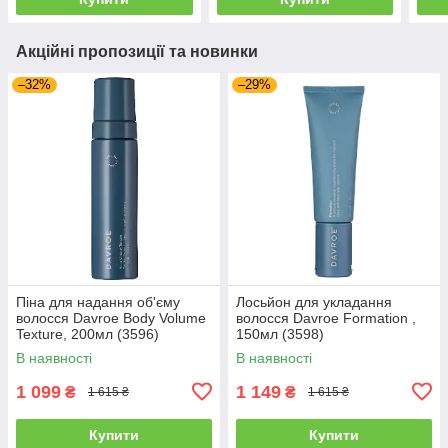
Акційні пропозиції та новинки
–32%
–29%
Піна для надання об'єму
Лосьйон для укладання
волосся Davroe Body Volume
волосся Davroe Formation ,
Texture, 200мл (3596)
150мл (3598)
В наявності
В наявності
1 099
1 149
₴
₴
1 615 ₴
1 615 ₴
Купити
Купити