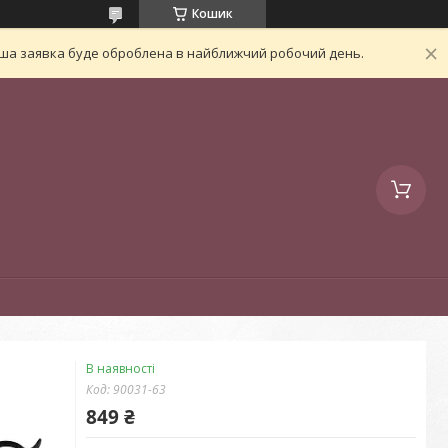
Кошик
Ваша заявка буде оброблена в найближчий робочий день.
В наявності
Код:
90031-63
849 ₴