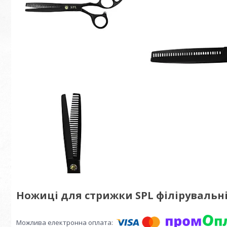
Ножиці для стрижки SPL філірувальні 6