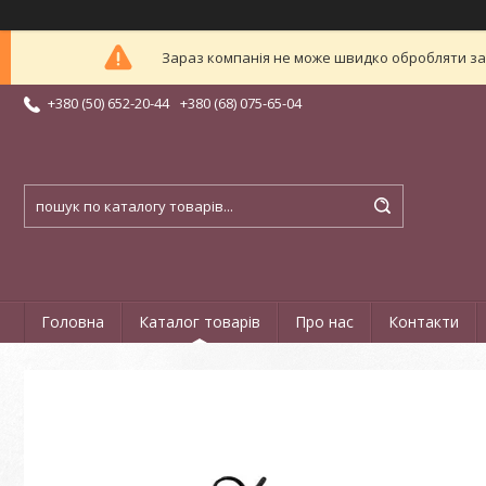
Зараз компанія не може швидко обробляти зам
+380 (50) 652-20-44
+380 (68) 075-65-04
Головна
Каталог товарів
Про нас
Контакти