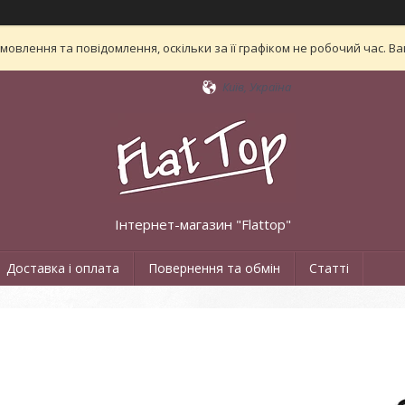
овлення та повідомлення, оскільки за її графіком не робочий час. 
Київ, Україна
Інтернет-магазин "Flattop"
Доставка і оплата
Повернення та обмін
Статті