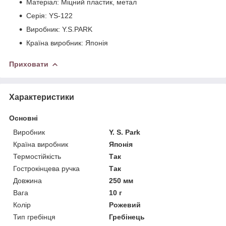
Матеріал: Міцний пластик, метал
Серія: YS-122
Виробник: Y.S.PARK
Країна виробник: Японія
Приховати
Характеристики
Основні
Виробник
Y. S. Park
Країна виробник
Японія
Термостійкість
Так
Гострокінцева ручка
Так
Довжина
250 мм
Вага
10 г
Колір
Рожевий
Тип гребінця
Гребінець