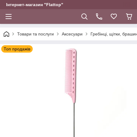
Інтернет-магазин "Flattop"
Товари та послуги
Аксесуари
Гребінці, щітки, браши
Топ продажів