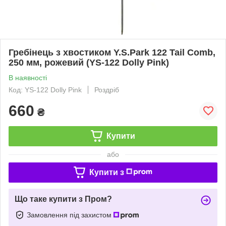
Гребінець з хвостиком Y.S.Park 122 Tail Comb,
250 мм, рожевий (YS-122 Dolly Pink)
В наявності
Код: YS-122 Dolly Pink
Роздріб
660
₴
Купити
або
Купити з
Що таке купити з Пром?
Замовлення під захистом