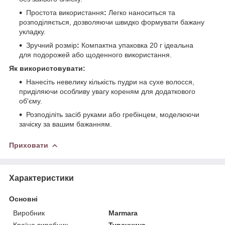
Простота використання
:
Легко наноситься та
розподіляється, дозволяючи швидко формувати бажану
укладку.
Зручний розмір
:
Компактна упаковка 20 г ідеальна
для подорожей або щоденного використання.
Як використовувати:
Нанесіть невелику кількість пудри на сухе волосся,
приділяючи особливу увагу кореням для додаткового
об'єму.
Розподіліть засіб руками або гребінцем, моделюючи
зачіску за вашим бажанням.
Приховати
Характеристики
Основні
Виробник
Marmara
Країна виробник
Туреччина