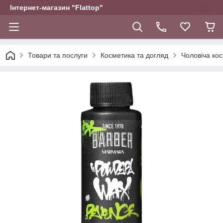
Інтернет-магазин "Flattop"
Товари та послуги
Косметика та догляд
Чоловіча ко