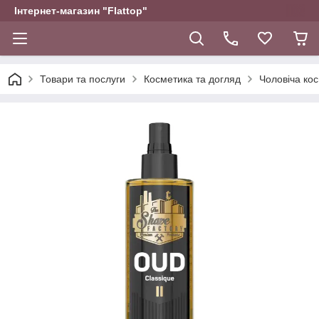
Інтернет-магазин "Flattop"
Товари та послуги
Косметика та догляд
Чоловіча ко