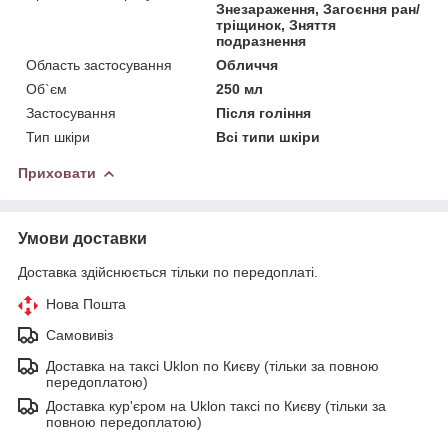
Знезараження, Загоєння ран/
тріщинок, Зняття
подразнення
Область застосування
Обличчя
Об`єм
250 мл
Застосування
Після гоління
Тип шкіри
Всі типи шкіри
Приховати
Умови доставки
Доставка здійснюється тільки по передоплаті.
Нова Пошта
Самовивіз
Доставка на таксі Uklon по Києву (тільки за повною
передоплатою)
Доставка кур'єром на Uklon таксі по Києву (тільки за
повною передоплатою)