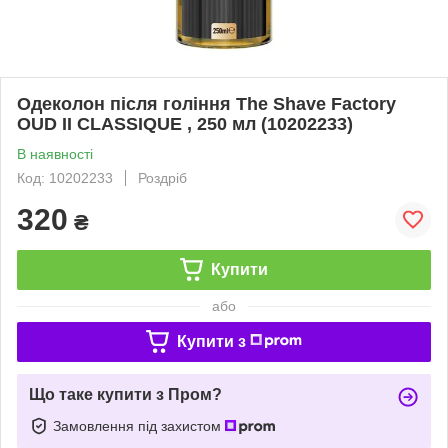
Одеколон після гоління The Shave Factory
OUD II CLASSIQUE , 250 мл (10202233)
В наявності
Код: 10202233
Роздріб
320
₴
Купити
або
Купити з
Що таке купити з Пром?
Замовлення під захистом