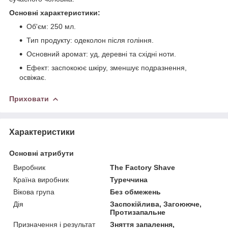
Основні характеристики:
Об'єм: 250 мл.
Тип продукту: одеколон після гоління.
Основний аромат: уд, деревні та східні ноти.
Ефект: заспокоює шкіру, зменшує подразнення,
освіжає.
Приховати
Характеристики
Основні атрибути
Виробник
The Factory Shave
Країна виробник
Туреччина
Вікова група
Без обмежень
Дія
Заспокійлива, Загоююче,
Протизапальне
Призначення і результат
Зняття запалення,