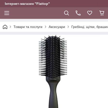
Інтернет-магазин "Flattop"
Товари та послуги
Аксесуари
Гребінці, щітки, браши