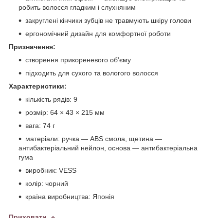
робить волосся гладким і слухняним
закруглені кінчики зубців не травмують шкіру голови
ергономічний дизайн для комфортної роботи
Призначення:
створення прикореневого об’єму
підходить для сухого та вологого волосся
Характеристики:
кількість рядів: 9
розмір: 64 × 43 × 215 мм
вага: 74 г
матеріали: ручка — ABS смола, щетина —
антибактеріальний нейлон, основа — антибактеріальна
гума
виробник: VESS
колір: чорний
країна виробництва: Японія
Приховати