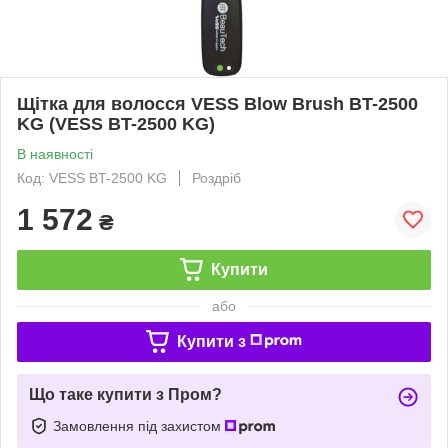
Щітка для волосся VESS Blow Brush BT-2500
KG (VESS BT-2500 KG)
В наявності
Код: VESS BT-2500 KG
Роздріб
1 572
₴
Купити
або
Купити з
Що таке купити з Пром?
Замовлення під захистом