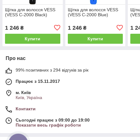
Щітка для волосся VESS
Щітка для волосся VESS
Щітк
(VESS C-2000 Black)
(VESS C-2000 Blue)
(VES
1 246
1 246
1 2
₴
₴
Купити
Купити
Про нас
99% позитивних з 294 відгуків за рік
Працює з 15.11.2017
м. Київ
Київ, Україна
Контакти
Сьогодні працює з 09:00 до 19:00
Показати весь графік роботи