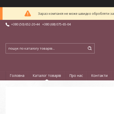
Зараз компанія не може швидко обробляти зам
+380 (50) 652-20-44
+380 (68) 075-65-04
Головна
Каталог товарів
Про нас
Контакти