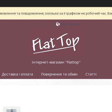
овлення та повідомлення, оскільки за її графіком не робочий час. 
Київ, Україна
Інтернет-магазин "Flattop"
Доставка і оплата
Повернення та обмін
Статті