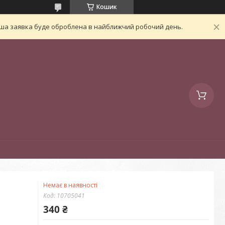
Кошик
Ваша заявка буде оброблена в найближчий робочий день.
Немає в наявності
Код:
10705041
340 ₴