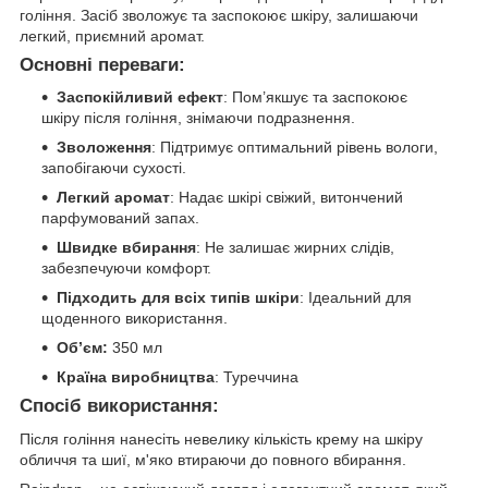
гоління. Засіб зволожує та заспокоює шкіру, залишаючи
легкий, приємний аромат.
Основні переваги:
Заспокійливий ефект
: Пом’якшує та заспокоює
шкіру після гоління, знімаючи подразнення.
Зволоження
: Підтримує оптимальний рівень вологи,
запобігаючи сухості.
Легкий аромат
: Надає шкірі свіжий, витончений
парфумований запах.
Швидке вбирання
: Не залишає жирних слідів,
забезпечуючи комфорт.
Підходить для всіх типів шкіри
: Ідеальний для
щоденного використання.
Об’єм:
350 мл
Країна виробництва
: Туреччина
Спосіб використання:
Після гоління нанесіть невелику кількість крему на шкіру
обличчя та шиї, м'яко втираючи до повного вбирання.