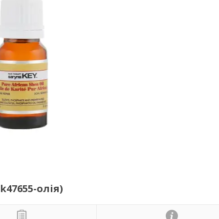
k47655-олія)