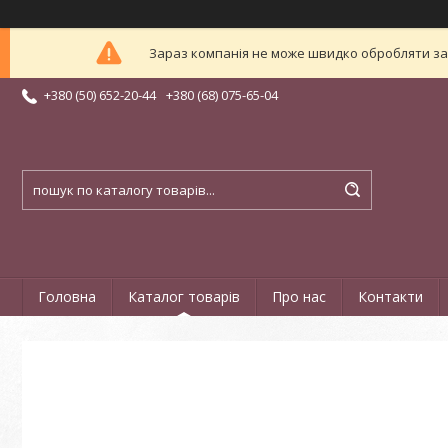
Зараз компанія не може швидко обробляти зам
+380 (50) 652-20-44
+380 (68) 075-65-04
Головна
Каталог товарів
Про нас
Контакти