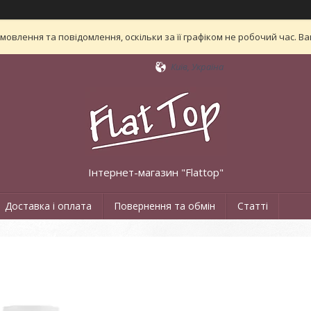
овлення та повідомлення, оскільки за її графіком не робочий час. 
Київ, Україна
Інтернет-магазин "Flattop"
Доставка і оплата
Повернення та обмін
Статті