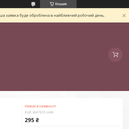
Кошик
Ваша заявка буде оброблена в найближчий робочий день.
Немає в наявності
Код:
sk47655-олія
295 ₴