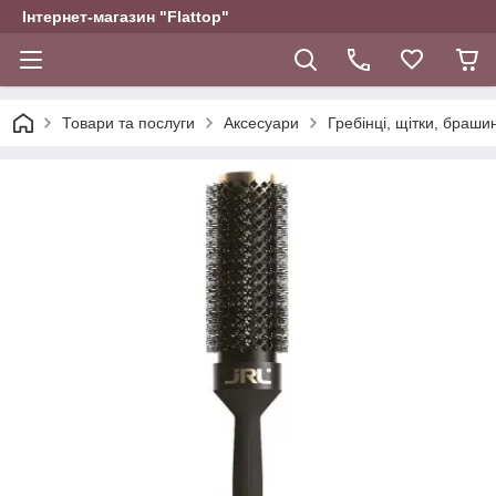
Інтернет-магазин "Flattop"
Товари та послуги
Аксесуари
Гребінці, щітки, браши