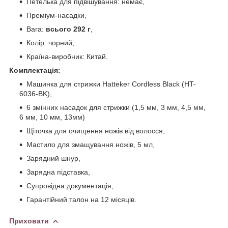
Петелька для підвішування: немає,
Преміум-насадки,
Вага:
всього 292 г
,
Колір: чорний,
Країна-виробник: Китай.
Комплектація:
Машинка для стрижки Hatteker Cordless Black (HT-
6036-BK),
6 змінних насадок для стрижки (1,5 мм, 3 мм, 4,5 мм,
6 мм, 10 мм, 13мм)
Щіточка для очищення ножів від волосся,
Мастило для змащування ножів, 5 мл,
Зарядний шнур,
Зарядна підставка,
Супровідна документація,
Гарантійний талон на 12 місяців.
Приховати