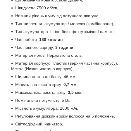
Швидкість: 7500 об/хв,
Низький рівень шуму від потужного двигуна,
Тип живлення: акумулятор / мережа (комбіноване),
Тип акумулятора: Li-ion без ефекту хімічної пам'яті,
Час роботи:
180 хвилин
,
Час повного заряду:
3 години
,
Матеріал ножів: Нержавіюча сталь,
Матеріал корпусу: Пластик (верхня частина корпусу),
Метал (Нижня частина корпусу),
Ширина ножового блоку: 46 мм,
Мінімальна висота зрізу:
0,7 мм
,
Максимальна висота зрізу:
3,5 мм
,
Номінальна потужність: 5 Вт,
Місткість акумулятора: 2600 мАг,
Регулювання довжини зрізу волосся на 5 положень,
Світлодіодний індикатор,