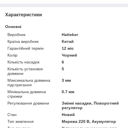
Характеристики
Основні
Виробник
Hatteker
Країна виробник
Китай
Гарантійний термін
12 міс
Колір
Чорний
Кількість насадок
6
Кількість установок
5
довжини
Максимальна довжина
3 мм
підстригання
Мінімальна довжина
0.7 мм
стрижки
Регулювання довжини
Змінні насадки, Поворотний
регулятор
Стан
Новий
Тип живлення
Мережа 220 В, Акумулятор