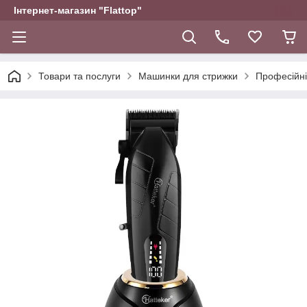
Інтернет-магазин "Flattop"
Товари та послуги
Машинки для стрижки
Професійні