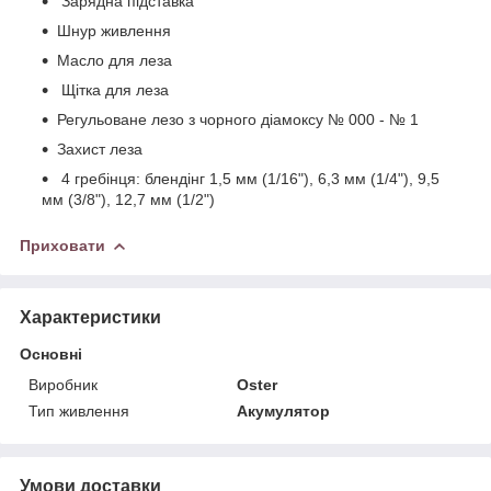
Зарядна підставка
Шнур живлення
Масло для леза
Щітка для леза
Регульоване лезо з чорного діамоксу № 000 - № 1
Захист леза
4 гребінця: блендінг 1,5 мм (1/16"), 6,3 мм (1/4"), 9,5
мм (3/8"), 12,7 мм (1/2")
Приховати
Характеристики
Основні
Виробник
Oster
Тип живлення
Акумулятор
Умови доставки