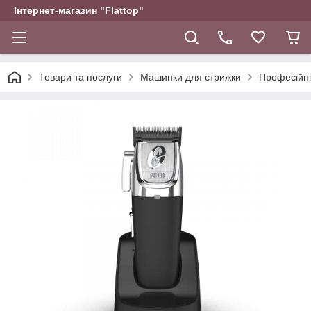
Інтернет-магазин "Flattop"
Товари та послуги
Машинки для стрижки
Професійні