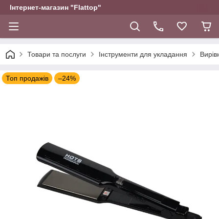
Інтернет-магазин "Flattop"
Товари та послуги
Інструменти для укладання
Вирів
Топ продажів
–24%