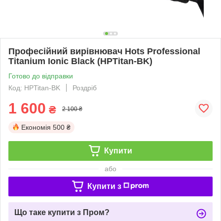
Професійний вирівнювач Hots Professional
Titanium Ionic Black (HPTitan-BK)
Готово до відправки
Код: HPTitan-BK
Роздріб
1 600
₴
2 100 ₴
Економія
500 ₴
Купити
або
Купити з
Що таке купити з Пром?