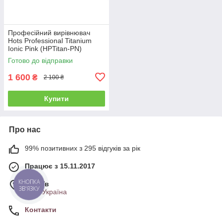
Професійний вирівнювач
Hots Professional Titanium
Ionic Pink (HPTitan-PN)
Готово до відправки
1 600
₴
2 100 ₴
Купити
Про нас
99% позитивних з 295 відгуків за рік
Працює з 15.11.2017
КНОПКА
м. Київ
ЗВ'ЯЗКУ
Київ, Україна
Контакти