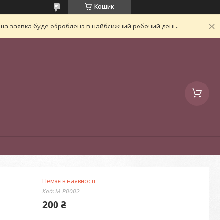
Кошик
Ваша заявка буде оброблена в найближчий робочий день.
Немає в наявності
Код:
M-P0002
200 ₴