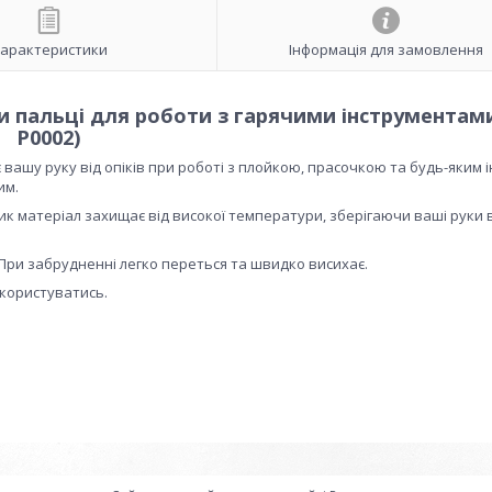
арактеристики
Інформація для замовлення
ри пальці для роботи з гарячими інструментам
P0002)
вашу руку від опіків при роботі з плойкою, прасочкою та будь-яким 
им.
ик матеріал захищає від високої температури, зберігаючи ваші руки 
. При забрудненні легко переться та швидко висихає.
 користуватись.