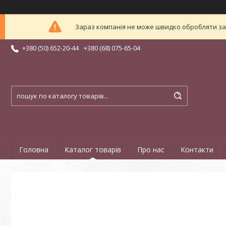
Зараз компанія не може швидко обробляти зам
+380 (50) 652-20-44
+380 (68) 075-65-04
Головна
Каталог товарів
Про нас
Контакти