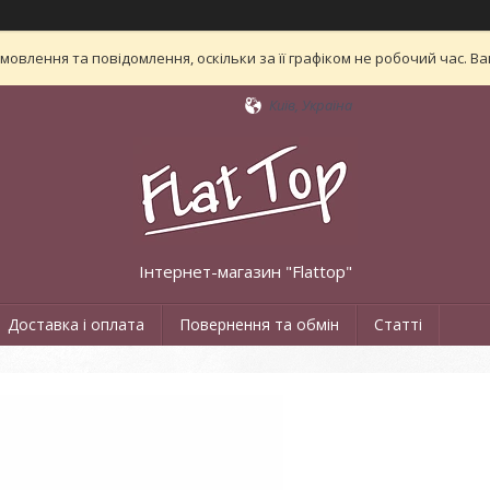
овлення та повідомлення, оскільки за її графіком не робочий час. 
Київ, Україна
Інтернет-магазин "Flattop"
Доставка і оплата
Повернення та обмін
Статті