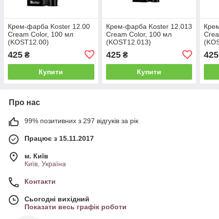
Крем-фарба Koster 12.00
Крем-фарба Koster 12.013
Крем
Cream Color, 100 мл
Cream Color, 100 мл
Crea
(KOST12.00)
(KOST12.013)
(KO
425
425
425
₴
₴
Купити
Купити
Про нас
99% позитивних з 297 відгуків за рік
Працює з 15.11.2017
м. Київ
Київ, Україна
Контакти
Сьогодні вихідний
Показати весь графік роботи