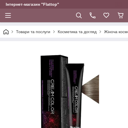
Інтернет-магазин "Flattop"
Товари та послуги
Косметика та догляд
Жіноча косм