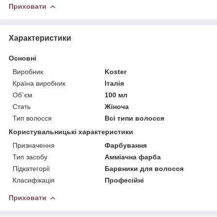
Приховати
Характеристики
Основні
Виробник
Koster
Країна виробник
Італія
Об`єм
100 мл
Стать
Жіноча
Тип волосся
Всі типи волосся
Користувальницькі характеристики
Призначення
Фарбування
Тип засобу
Амміачна фарба
Підкатегорії
Барвники для волосся
Класифікація
Професійні
Приховати