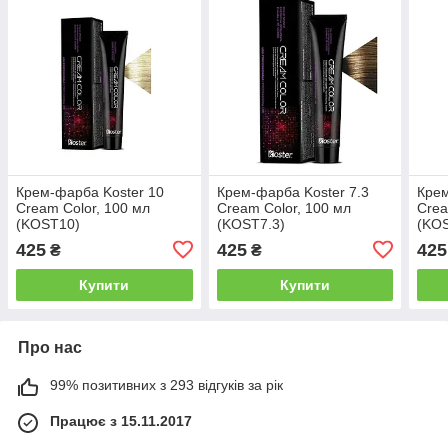
Крем-фарба Koster 10
Крем-фарба Koster 7.3
Крем
Cream Color, 100 мл
Cream Color, 100 мл
Crea
(KOST10)
(KOST7.3)
(KOS
425
425
425
₴
₴
Купити
Купити
Про нас
99% позитивних з 293 відгуків за рік
Працює з 15.11.2017