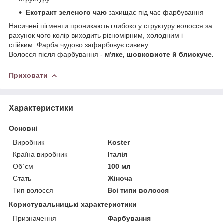
Екстракт зеленого чаю
захищає під час фарбування
Насичені пігменти проникають глибоко у структуру волосся за
рахунок чого колір виходить рівномірним, холодним і
стійким. Фарба чудово зафарбовує сивину.
Волосся після фарбування -
м’яке, шовковисте й блискуче.
Приховати
Характеристики
Основні
Виробник
Koster
Країна виробник
Італія
Об`єм
100 мл
Стать
Жіноча
Тип волосся
Всі типи волосся
Користувальницькі характеристики
Призначення
Фарбування