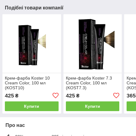
Подібні товари компанії
Крем-фарба Koster 10
Крем-фарба Koster 7.3
Крем
Cream Color, 100 мл
Cream Color, 100 мл
Crea
(KOST10)
(KOST7.3)
(KOS
425
425
365
₴
₴
Купити
Купити
Про нас