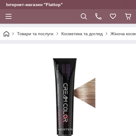
Інтернет-магазин "Flattop"
Товари та послуги
Косметика та догляд
Жіноча косм