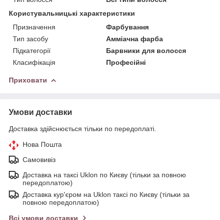
Користувальницькі характеристики
Призначення
Фарбування
Тип засобу
Амміачна фарба
Підкатегорії
Барвники для волосся
Класифікація
Професійні
Приховати
Умови доставки
Доставка здійснюється тільки по передоплаті.
Нова Пошта
Самовивіз
Доставка на таксі Uklon по Києву (тільки за повною
передоплатою)
Доставка кур'єром на Uklon таксі по Києву (тільки за
повною передоплатою)
Всі умови доставки