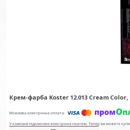
Крем-фарба Koster 12.013 Cream Color, 
У компанії підключені електронні платежі. Тепер ви можете куп