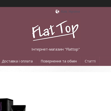
Київ, Україна
Інтернет-магазин "Flattop"
Доставка і оплата
Повернення та обмін
Статті