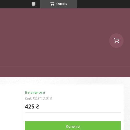
Кошик
В наявності
Код:
KOST12.013
425 ₴
Купити