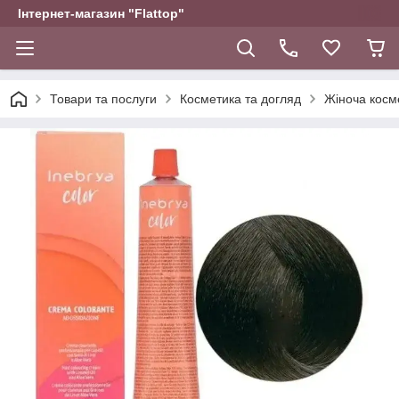
Інтернет-магазин "Flattop"
Товари та послуги
Косметика та догляд
Жіноча косм