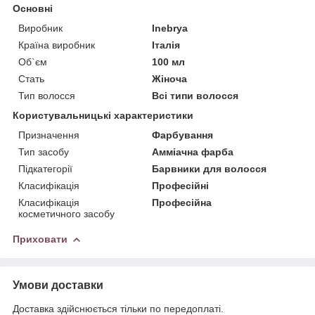
Основні
Виробник
Inebrya
Країна виробник
Італія
Об`єм
100 мл
Стать
Жіноча
Тип волосся
Всі типи волосся
Користувальницькі характеристики
Призначення
Фарбування
Тип засобу
Амміачна фарба
Підкатегорії
Барвники для волосся
Класифікація
Професійні
Класифікація
Професійна
косметичного засобу
Приховати
Умови доставки
Доставка здійснюється тільки по передоплаті.