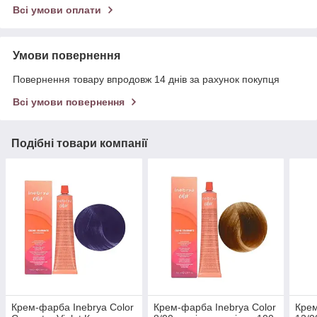
Всі умови оплати
Умови повернення
Повернення товару впродовж 14 днів за рахунок покупця
Всі умови повернення
Подібні товари компанії
Крем-фарба Inebrya Сolor
Крем-фарба Inebrya Сolor
Крем