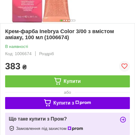
Крем-фарба Inebrya Сolor 3/00 з вмiстом
амiаку, 100 мл (1006674)
В наявності
Код: 1006674
Роздріб
383
₴
Купити
або
Купити з
Що таке купити з Пром?
Замовлення під захистом