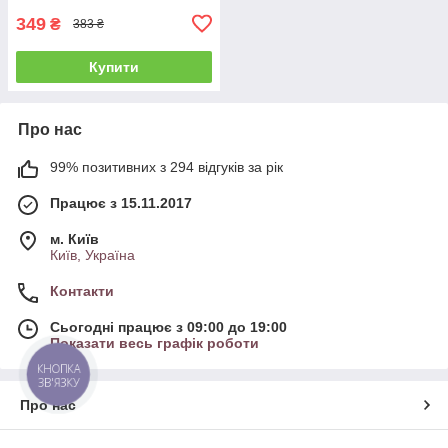
349
₴
383 ₴
Купити
Про нас
99% позитивних з 294 відгуків за рік
Працює з 15.11.2017
м. Київ
Київ, Україна
Контакти
Сьогодні працює з 09:00 до 19:00
Показати весь графік роботи
КНОПКА
ЗВ'ЯЗКУ
Про нас