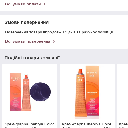
Всі умови оплати
Умови повернення
Повернення товару впродовж 14 днів за рахунок покупця
Всі умови повернення
Подібні товари компанії
Крем-фарба Inebrya Сolor
Крем-фарба Inebrya Сolor
Крем