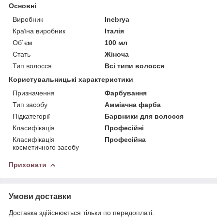
Основні
Виробник
Inebrya
Країна виробник
Італія
Об`єм
100 мл
Стать
Жіноча
Тип волосся
Всі типи волосся
Користувальницькі характеристики
Призначення
Фарбування
Тип засобу
Амміачна фарба
Підкатегорії
Барвники для волосся
Класифікація
Професійні
Класифікація
Професійна
косметичного засобу
Приховати
Умови доставки
Доставка здійснюється тільки по передоплаті.