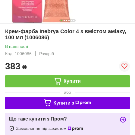
Крем-фарба Inebrya Сolor 4 з вмiстом амiаку,
100 мл (1006086)
В наявності
Код: 1006086
Роздріб
383
₴
Купити
або
Купити з
Що таке купити з Пром?
Замовлення під захистом