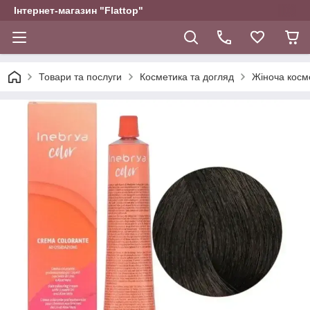
Інтернет-магазин "Flattop"
Товари та послуги
Косметика та догляд
Жіноча косм